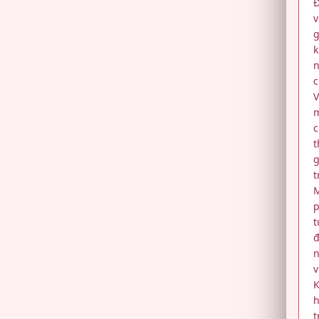
Đ
v
g
k
n
c
V
m
c
t
g
t
M
p
t
đ
n
v
K
h
t