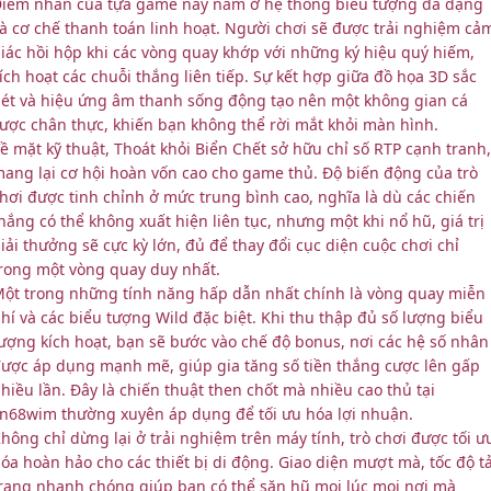
iểm nhấn của tựa game này nằm ở hệ thống biểu tượng đa dạng
à cơ chế thanh toán linh hoạt. Người chơi sẽ được trải nghiệm cả
iác hồi hộp khi các vòng quay khớp với những ký hiệu quý hiếm,
ích hoạt các chuỗi thắng liên tiếp. Sự kết hợp giữa đồ họa 3D sắc
ét và hiệu ứng âm thanh sống động tạo nên một không gian cá
ược chân thực, khiến bạn không thể rời mắt khỏi màn hình.
ề mặt kỹ thuật, Thoát khỏi Biển Chết sở hữu chỉ số RTP cạnh tranh,
ang lại cơ hội hoàn vốn cao cho game thủ. Độ biến động của trò
hơi được tinh chỉnh ở mức trung bình cao, nghĩa là dù các chiến
hắng có thể không xuất hiện liên tục, nhưng một khi nổ hũ, giá trị
iải thưởng sẽ cực kỳ lớn, đủ để thay đổi cục diện cuộc chơi chỉ
rong một vòng quay duy nhất.
ột trong những tính năng hấp dẫn nhất chính là vòng quay miễn
hí và các biểu tượng Wild đặc biệt. Khi thu thập đủ số lượng biểu
ượng kích hoạt, bạn sẽ bước vào chế độ bonus, nơi các hệ số nhân
ược áp dụng mạnh mẽ, giúp gia tăng số tiền thắng cược lên gấp
hiều lần. Đây là chiến thuật then chốt mà nhiều cao thủ tại
n68wim thường xuyên áp dụng để tối ưu hóa lợi nhuận.
hông chỉ dừng lại ở trải nghiệm trên máy tính, trò chơi được tối ư
óa hoàn hảo cho các thiết bị di động. Giao diện mượt mà, tốc độ tả
rang nhanh chóng giúp bạn có thể săn hũ mọi lúc mọi nơi mà