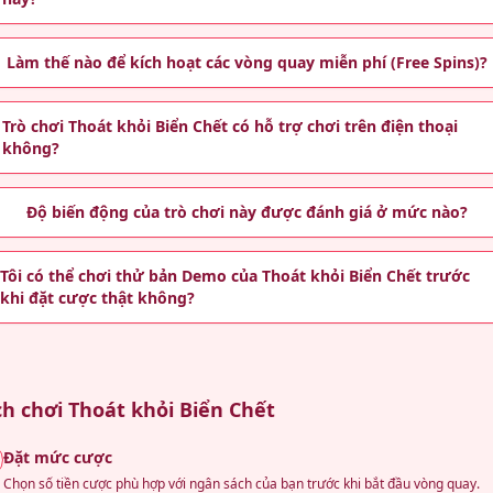
Làm thế nào để kích hoạt các vòng quay miễn phí (Free Spins)?
Trò chơi Thoát khỏi Biển Chết có hỗ trợ chơi trên điện thoại
không?
Độ biến động của trò chơi này được đánh giá ở mức nào?
Tôi có thể chơi thử bản Demo của Thoát khỏi Biển Chết trước
khi đặt cược thật không?
h chơi Thoát khỏi Biển Chết
Đặt mức cược
Chọn số tiền cược phù hợp với ngân sách của bạn trước khi bắt đầu vòng quay.