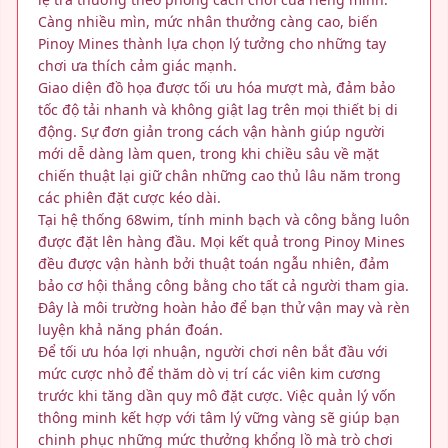
Càng nhiều mìn, mức nhân thưởng càng cao, biến
Pinoy Mines thành lựa chọn lý tưởng cho những tay
chơi ưa thích cảm giác mạnh.
Giao diện đồ họa được tối ưu hóa mượt mà, đảm bảo
tốc độ tải nhanh và không giật lag trên mọi thiết bị di
động. Sự đơn giản trong cách vận hành giúp người
mới dễ dàng làm quen, trong khi chiều sâu về mặt
chiến thuật lại giữ chân những cao thủ lâu năm trong
các phiên đặt cược kéo dài.
Tại hệ thống 68wim, tính minh bạch và công bằng luôn
được đặt lên hàng đầu. Mọi kết quả trong Pinoy Mines
đều được vận hành bởi thuật toán ngẫu nhiên, đảm
bảo cơ hội thắng công bằng cho tất cả người tham gia.
Đây là môi trường hoàn hảo để bạn thử vận may và rèn
luyện khả năng phán đoán.
Để tối ưu hóa lợi nhuận, người chơi nên bắt đầu với
mức cược nhỏ để thăm dò vị trí các viên kim cương
trước khi tăng dần quy mô đặt cược. Việc quản lý vốn
thông minh kết hợp với tâm lý vững vàng sẽ giúp bạn
chinh phục những mức thưởng khổng lồ mà trò chơi