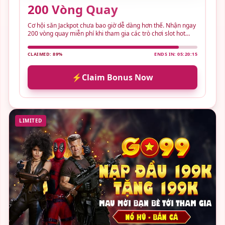
200 Vòng Quay
Cơ hội săn Jackpot chưa bao giờ dễ dàng hơn thế. Nhận ngay
200 vòng quay miễn phí khi tham gia các trò chơi slot hot
nhất tuần này.
CLAIMED: 89%
ENDS IN: 05:20:15
⚡
Claim Bonus Now
LIMITED