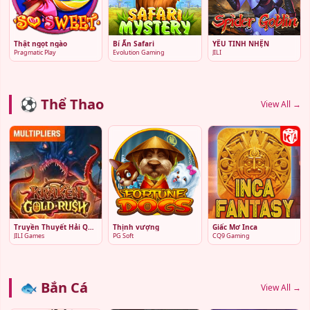
Thật ngọt ngào
Bí Ẩn Safari
YÊU TINH NHỆN
Pragmatic Play
Evolution Gaming
JILI
⚽ Thể Thao
View All →
Truyền Thuyết Hải Quái
Thịnh vượng
Giấc Mơ Inca
JILI Games
PG Soft
CQ9 Gaming
🐟 Bắn Cá
View All →