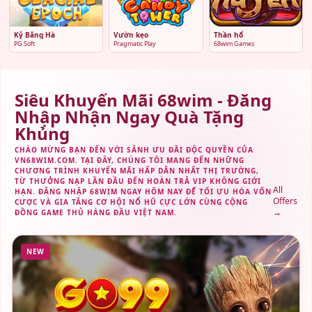
Kỷ Băng Hà
Vườn kẹo
Thần hổ
PG Soft
Pragmatic Play
68wim Games
Siêu Khuyến Mãi 68wim - Đăng
Nhập Nhận Ngay Quà Tặng
Khủng
CHÀO MỪNG BẠN ĐẾN VỚI SẢNH ƯU ĐÃI ĐỘC QUYỀN CỦA
VN68WIM.COM. TẠI ĐÂY, CHÚNG TÔI MANG ĐẾN NHỮNG
CHƯƠNG TRÌNH KHUYẾN MÃI HẤP DẪN NHẤT THỊ TRƯỜNG,
TỪ THƯỞNG NẠP LẦN ĐẦU ĐẾN HOÀN TRẢ VIP KHÔNG GIỚI
All
HẠN. ĐĂNG NHẬP 68WIM NGAY HÔM NAY ĐỂ TỐI ƯU HÓA VỐN
Offers
CƯỢC VÀ GIA TĂNG CƠ HỘI NỔ HŨ CỰC LỚN CÙNG CỘNG
→
ĐỒNG GAME THỦ HÀNG ĐẦU VIỆT NAM.
NEW