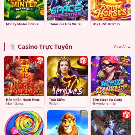
Money Minter Bonus Buy
Thuộc Địa Hóa Vũ Trụ
FORTUNE HORSES
🃏 Casino Trực Tuyến
View All →
Hôn Nhân Hạnh Phúc
Thất Kiếm
Tiền Cược Vụ Cướp
68wim Games
PG Soft
68wim đăng nhập