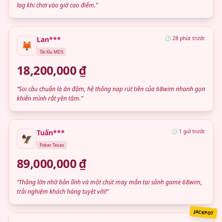
lag khi chơi vào giờ cao điểm.”
Lan***
🕒 28 phút trước
🦊
Tài Xỉu MD5
18,200,000 ₫
“Soi cầu chuẩn là ăn đậm, hệ thống nạp rút tiền của 68wim nhanh gọn
khiến mình rất yên tâm.”
Tuấn***
🕒 1 giờ trước
🦅
Poker Texas
89,000,000 ₫
“Thắng lớn nhờ bản lĩnh và một chút may mắn tại sảnh game 68wim,
trải nghiệm khách hàng tuyệt vời!”
JACKPOT