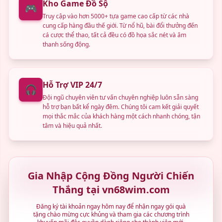
Vu** rút tiền thành công 1,600,000 VND
Kho Game Đồ Sộ
🎮
Vo** vừa rút 3,800,000 VND
Truy cập vào hơn 5000+ tựa game cao cấp từ các nhà
Phan** vừa thắng 900,000 VND
cung cấp hàng đầu thế giới. Từ nổ hũ, bài đổi thưởng đến
cá cược thể thao, tất cả đều có đồ họa sắc nét và âm
Truong** rút thành công 4,500,000 VND
thanh sống động.
Bui** nhận tiền thưởng 1,000,000 VND
Dang** rút tiền thành công 6,500,000 VND
Do** vừa thắng lớn 18,000,000 VND
Hỗ Trợ VIP 24/7
Ngo** đã trúng hũ 50,000,000 VND
🎧
Ho** rút thành công 2,200,000 VND
Đội ngũ chuyên viên tư vấn chuyên nghiệp luôn sẵn sàng
hỗ trợ bạn bất kể ngày đêm. Chúng tôi cam kết giải quyết
Duong** nhận thưởng 350,000 VND
mọi thắc mắc của khách hàng một cách nhanh chóng, tận
Dinh** rút tiền thành công 8,000,000 VND
tâm và hiệu quả nhất.
Nguyen** vừa rút 5,800,000 VND
Tran** vừa thắng 1,300,000 VND
Gia Nhập Cộng Đồng Người Chiến
Thắng tại vn68wim.com
Đăng ký tài khoản ngay hôm nay để nhận ngay gói quà
tặng chào mừng cực khủng và tham gia các chương trình