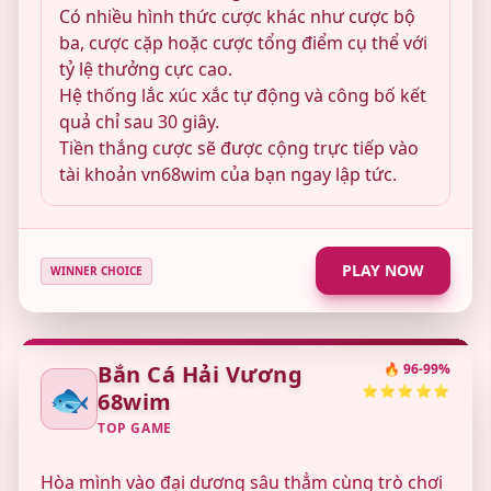
Có nhiều hình thức cược khác như cược bộ
ba, cược cặp hoặc cược tổng điểm cụ thể với
tỷ lệ thưởng cực cao.
Hệ thống lắc xúc xắc tự động và công bố kết
quả chỉ sau 30 giây.
Tiền thắng cược sẽ được cộng trực tiếp vào
tài khoản vn68wim của bạn ngay lập tức.
PLAY NOW
WINNER CHOICE
Bắn Cá Hải Vương
🔥 96-99%
🐟
⭐⭐⭐⭐⭐
68wim
TOP GAME
Hòa mình vào đại dương sâu thẳm cùng trò chơi