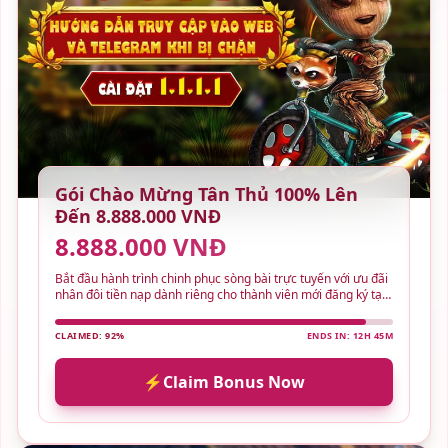
Gói Chào Mừng Tân Thủ 100% Lên
Đến 8.888.000 VNĐ
8.888.000 VNĐ
Bắt đầu hành trình chinh phục sòng bài trực tuyến với ưu đãi
nhân đôi tiền nạp dành riêng cho thành viên mới đăng ký tại
vn68wim.com.
CLAIMED: 92%
ENDS IN: 12H 45M
⚡
Claim Bonus Now