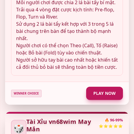
Mỗi người chơi được chia 2 lá bài tẩy bí mật.
Trải qua 4 vòng đặt cược kịch tính: Pre-flop,
Flop, Turn và River.
Sử dụng 2 lá bài tẩy kết hợp với 3 trong 5 lá
bài chung trên bàn để tạo thành bộ mạnh
nhất.
Người chơi có thể chọn Theo (Call), Tố (Raise)
hoặc Bỏ bài (Fold) tùy vào chiến thuật.
Người sở hữu tay bài cao nhất hoặc khiến tất
cả đối thủ bỏ bài sẽ thắng toàn bộ tiền cược.
PLAY NOW
WINNER CHOICE
Tài Xỉu vn68wim May
🔥 96-99%
🎲
⭐⭐⭐⭐⭐
Mắn