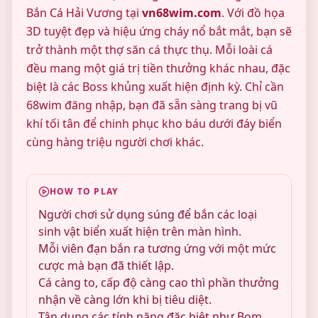
Bắn Cá Hải Vương tại
vn68wim.com
. Với đồ họa
3D tuyệt đẹp và hiệu ứng cháy nổ bắt mắt, bạn sẽ
trở thành một thợ săn cá thực thụ. Mỗi loài cá
đều mang một giá trị tiền thưởng khác nhau, đặc
biệt là các Boss khủng xuất hiện định kỳ. Chỉ cần
68wim đăng nhập, bạn đã sẵn sàng trang bị vũ
khí tối tân để chinh phục kho báu dưới đáy biển
cùng hàng triệu người chơi khác.
HOW TO PLAY
Người chơi sử dụng súng để bắn các loại
sinh vật biển xuất hiện trên màn hình.
Mỗi viên đạn bắn ra tương ứng với một mức
cược mà bạn đã thiết lập.
Cá càng to, cấp độ càng cao thì phần thưởng
nhận về càng lớn khi bị tiêu diệt.
Tận dụng các tính năng đặc biệt như Bom,