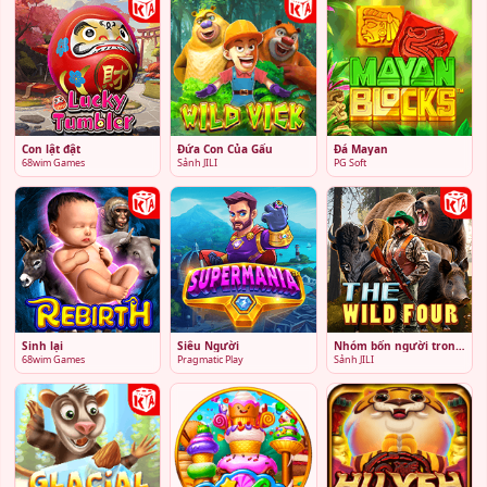
Con lật đật
Đứa Con Của Gấu
Đá Mayan
68wim Games
Sảnh JILI
PG Soft
Sinh lại
Siêu Người
Nhóm bốn người trong tự nhiên
68wim Games
Pragmatic Play
Sảnh JILI