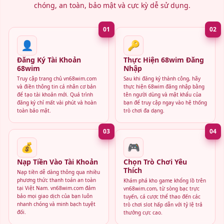
chóng, an toàn, bảo mật và cực kỳ dễ sử dụng.
01
02
👤
🔑
Đăng Ký Tài Khoản
Thực Hiện 68wim Đăng
68wim
Nhập
Truy cập trang chủ vn68wim.com
Sau khi đăng ký thành công, hãy
và điền thông tin cá nhân cơ bản
thực hiện 68wim đăng nhập bằng
để tạo tài khoản mới. Quá trình
tên người dùng và mật khẩu của
đăng ký chỉ mất vài phút và hoàn
bạn để truy cập ngay vào hệ thống
toàn bảo mật.
trò chơi đa dạng.
03
04
💰
🎮
Nạp Tiền Vào Tài Khoản
Chọn Trò Chơi Yêu
Thích
Nạp tiền dễ dàng thông qua nhiều
phương thức thanh toán an toàn
Khám phá kho game khổng lồ trên
tại Việt Nam. vn68wim.com đảm
vn68wim.com, từ sòng bạc trực
bảo mọi giao dịch của bạn luôn
tuyến, cá cược thể thao đến các
nhanh chóng và minh bạch tuyệt
trò chơi slot hấp dẫn với tỷ lệ trả
đối.
thưởng cực cao.