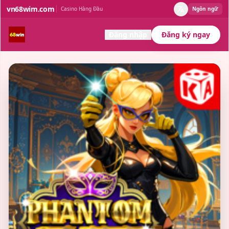
vn68wim.com
Casino Hàng Đầu
Ngôn ngữ
Đăng nhập
Đăng ký ngay