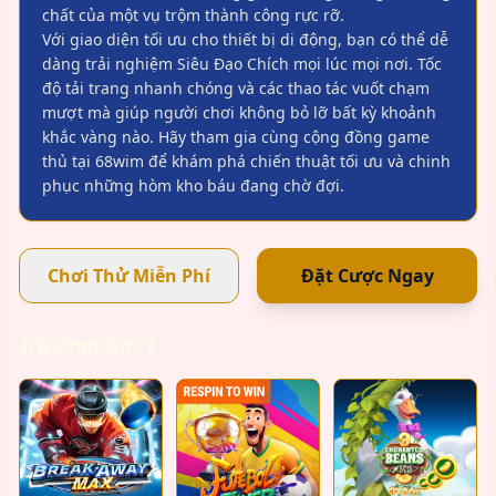
chất của một vụ trộm thành công rực rỡ.
Với giao diện tối ưu cho thiết bị di động, bạn có thể dễ
dàng trải nghiệm Siêu Đạo Chích mọi lúc mọi nơi. Tốc
độ tải trang nhanh chóng và các thao tác vuốt chạm
mượt mà giúp người chơi không bỏ lỡ bất kỳ khoảnh
khắc vàng nào. Hãy tham gia cùng cộng đồng game
thủ tại 68wim để khám phá chiến thuật tối ưu và chinh
phục những hòm kho báu đang chờ đợi.
Chơi Thử Miễn Phí
Đặt Cược Ngay
Trò Chơi Gợi Ý