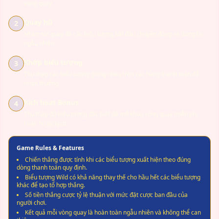
vòng quay.
Quay hũ
2
Nhấn nút quay để các biểu tượng bắt đầu chuyển động và dừng lại
ngẫu nhiên.
Khớp biểu tượng
3
Thu thập các biểu tượng giống nhau trên các hàng thanh toán để
nhận thưởng.
Kích hoạt Bonus
4
Thu thập đủ biểu tượng đặc biệt để mở khóa vòng quay miễn phí
hoặc hũ Jackpot.
Game Rules & Features
Chiến thắng được tính khi các biểu tượng xuất hiện theo đúng
dòng thanh toán quy định.
Biểu tượng Wild có khả năng thay thế cho hầu hết các biểu tượng
khác để tạo tổ hợp thắng.
Số tiền thắng cược tỷ lệ thuận với mức đặt cược ban đầu của
người chơi.
Kết quả mỗi vòng quay là hoàn toàn ngẫu nhiên và không thể can