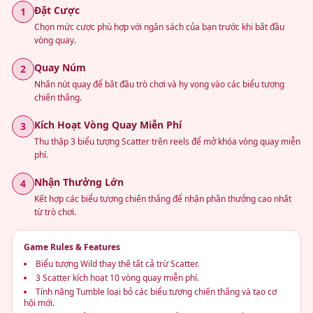
Đặt Cược
1
Chọn mức cược phù hợp với ngân sách của bạn trước khi bắt đầu
vòng quay.
Quay Núm
2
Nhấn nút quay để bắt đầu trò chơi và hy vọng vào các biểu tượng
chiến thắng.
Kích Hoạt Vòng Quay Miễn Phí
3
Thu thập 3 biểu tượng Scatter trên reels để mở khóa vòng quay miễn
phí.
Nhận Thưởng Lớn
4
Kết hợp các biểu tượng chiến thắng để nhận phần thưởng cao nhất
từ trò chơi.
Game Rules & Features
Biểu tượng Wild thay thế tất cả trừ Scatter.
3 Scatter kích hoạt 10 vòng quay miễn phí.
Tính năng Tumble loại bỏ các biểu tượng chiến thắng và tạo cơ
hội mới.