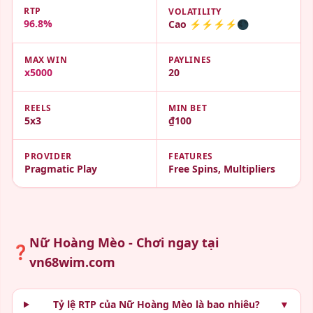
RTP
VOLATILITY
96.8%
Cao ⚡⚡⚡⚡🌑
MAX WIN
PAYLINES
x5000
20
REELS
MIN BET
5x3
₫100
PROVIDER
FEATURES
Pragmatic Play
Free Spins, Multipliers
Nữ Hoàng Mèo - Chơi ngay tại
❓
vn68wim.com
Tỷ lệ RTP của Nữ Hoàng Mèo là bao nhiêu?
▼