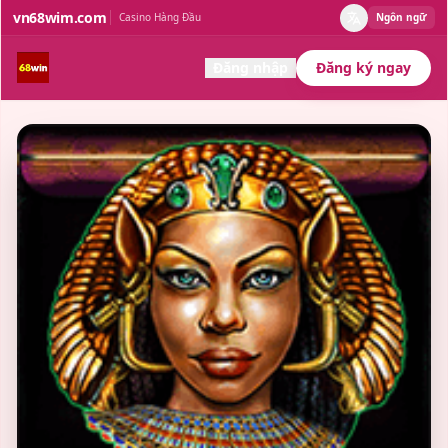
vn68wim.com
Casino Hàng Đầu
Ngôn ngữ
Đăng nhập
Đăng ký ngay