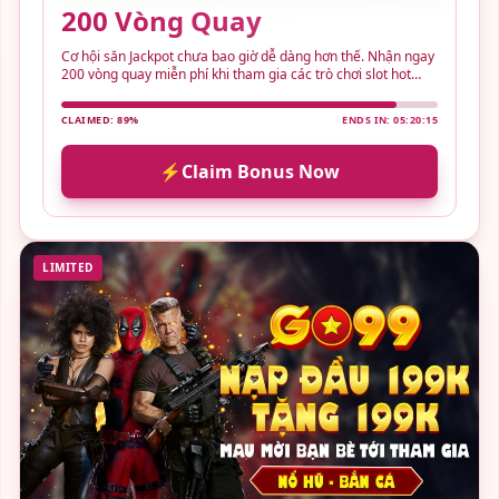
200 Vòng Quay
Cơ hội săn Jackpot chưa bao giờ dễ dàng hơn thế. Nhận ngay
200 vòng quay miễn phí khi tham gia các trò chơi slot hot
nhất tuần này.
CLAIMED: 89%
ENDS IN: 05:20:15
⚡
Claim Bonus Now
LIMITED