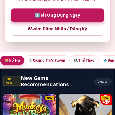
khuyến mãi độc quyền dành riêng cho thành viên mới.
⬇️
Tải Ứng Dụng Ngay
68wim Đăng Nhập / Đăng Ký
🎰
Nổ Hũ
🃏
Casino Trực Tuyến
⚽
Thể Thao
🐟
Bắn
New Game
HOT
View all
Recommendations
NEW
NEW
NEW