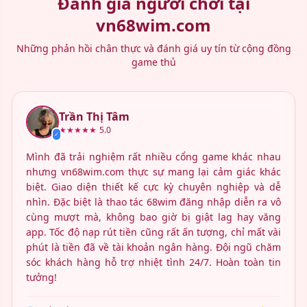
Đánh giá người chơi tại
vn68wim.com
Những phản hồi chân thực và đánh giá uy tín từ cộng đồng
game thủ
Trần Thị Tâm
★★★★★
5.0
✓
Mình đã trải nghiệm rất nhiều cổng game khác nhau
nhưng vn68wim.com thực sự mang lại cảm giác khác
biệt. Giao diện thiết kế cực kỳ chuyên nghiệp và dễ
nhìn. Đặc biệt là thao tác 68wim đăng nhập diễn ra vô
cùng mượt mà, không bao giờ bị giật lag hay văng
app. Tốc độ nạp rút tiền cũng rất ấn tượng, chỉ mất vài
phút là tiền đã về tài khoản ngân hàng. Đội ngũ chăm
sóc khách hàng hỗ trợ nhiệt tình 24/7. Hoàn toàn tin
tưởng!