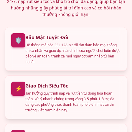
24/7, nạp rút siêu tốc và kho trò chơi đa dạng, giúp bạn tận
Pham** rút thành công 3,500,000 VND
hưởng những giây phút giải trí đỉnh cao và cơ hội nhận
Hoang** vừa rút thành công 400,000 VND
thưởng không giới hạn.
Vu** nhận tiền thưởng 100,000 VND
Vo** rút tiền thành công 2,500,000 VND
Phan** vừa thắng lớn 6,000,000 VND
Bảo Mật Tuyệt Đối
🛡️
Truong** đã trúng hũ 12,000,000 VND
Hệ thống mã hóa SSL 128-bit tối tân đảm bảo mọi thông
Bui** rút thành công 800,000 VND
tin cá nhân và giao dịch tài chính của người chơi luôn được
Dang** nhận thưởng 250,000 VND
bảo vệ an toàn, tránh xa mọi nguy cơ xâm nhập từ bên
Do** rút tiền thành công 1,100,000 VND
ngoài.
Ngo** vừa rút 950,000 VND
Ho** vừa thắng 3,200,000 VND
Duong** rút thành công 7,500,000 VND
Giao Dịch Siêu Tốc
⚡
Dinh** nhận tiền thưởng 450,000 VND
Tận hưởng quy trình nạp và rút tiền tự động hóa hoàn
Nguyen** rút tiền thành công 10,000,000 VND
toàn, xử lý nhanh chóng trong vòng 3-5 phút. Hỗ trợ đa
Tran** vừa thắng lớn 5,500,000 VND
dạng các phương thức thanh toán phổ biến nhất tại thị
trường Việt Nam hiện nay.
Le** đã trúng hũ 30,000,000 VND
Pham** rút thành công 200,000 VND
Hoang** nhận thưởng 800,000 VND