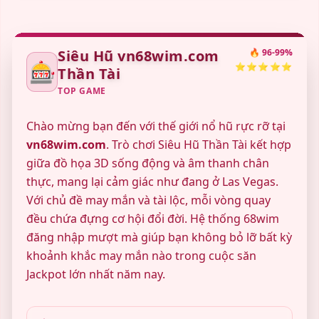
Siêu Hũ vn68wim.com
🔥 96-99%
🎰
⭐⭐⭐⭐⭐
Thần Tài
TOP GAME
Chào mừng bạn đến với thế giới nổ hũ rực rỡ tại
vn68wim.com
. Trò chơi Siêu Hũ Thần Tài kết hợp
giữa đồ họa 3D sống động và âm thanh chân
thực, mang lại cảm giác như đang ở Las Vegas.
Với chủ đề may mắn và tài lộc, mỗi vòng quay
đều chứa đựng cơ hội đổi đời. Hệ thống 68wim
đăng nhập mượt mà giúp bạn không bỏ lỡ bất kỳ
khoảnh khắc may mắn nào trong cuộc săn
Jackpot lớn nhất năm nay.