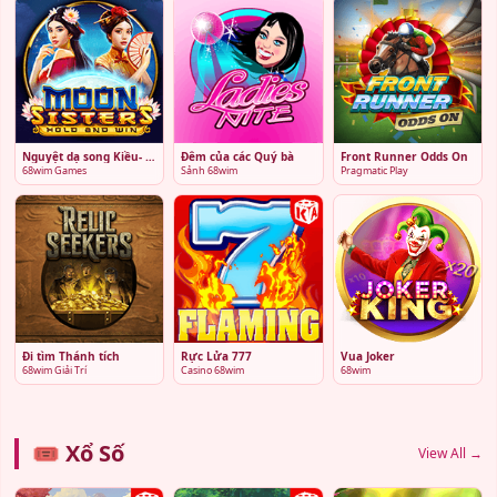
Nguyệt dạ song Kiều- Tập hồng vận
Đêm của các Quý bà
Front Runner Odds On
68wim Games
Sảnh 68wim
Pragmatic Play
Đi tìm Thánh tích
Rực Lửa 777
Vua Joker
68wim Giải Trí
Casino 68wim
68wim
🎟️ Xổ Số
View All →