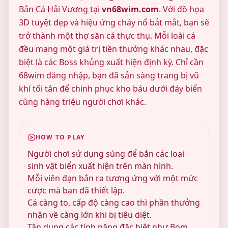
Bắn Cá Hải Vương tại
vn68wim.com
. Với đồ họa
3D tuyệt đẹp và hiệu ứng cháy nổ bắt mắt, bạn sẽ
trở thành một thợ săn cá thực thụ. Mỗi loài cá
đều mang một giá trị tiền thưởng khác nhau, đặc
biệt là các Boss khủng xuất hiện định kỳ. Chỉ cần
68wim đăng nhập, bạn đã sẵn sàng trang bị vũ
khí tối tân để chinh phục kho báu dưới đáy biển
cùng hàng triệu người chơi khác.
HOW TO PLAY
Người chơi sử dụng súng để bắn các loại
sinh vật biển xuất hiện trên màn hình.
Mỗi viên đạn bắn ra tương ứng với một mức
cược mà bạn đã thiết lập.
Cá càng to, cấp độ càng cao thì phần thưởng
nhận về càng lớn khi bị tiêu diệt.
Tận dụng các tính năng đặc biệt như Bom,