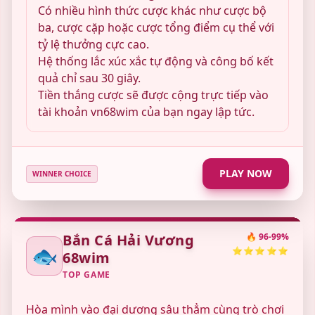
Có nhiều hình thức cược khác như cược bộ
ba, cược cặp hoặc cược tổng điểm cụ thể với
tỷ lệ thưởng cực cao.
Hệ thống lắc xúc xắc tự động và công bố kết
quả chỉ sau 30 giây.
Tiền thắng cược sẽ được cộng trực tiếp vào
tài khoản vn68wim của bạn ngay lập tức.
PLAY NOW
WINNER CHOICE
Bắn Cá Hải Vương
🔥 96-99%
🐟
⭐⭐⭐⭐⭐
68wim
TOP GAME
Hòa mình vào đại dương sâu thẳm cùng trò chơi