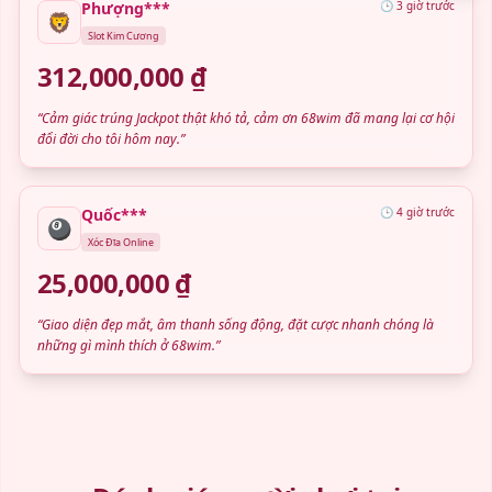
Phượng***
🕒 3 giờ trước
🦁
Slot Kim Cương
312,000,000 ₫
“Cảm giác trúng Jackpot thật khó tả, cảm ơn 68wim đã mang lại cơ hội
đổi đời cho tôi hôm nay.”
Quốc***
🕒 4 giờ trước
🎱
Xóc Đĩa Online
25,000,000 ₫
“Giao diện đẹp mắt, âm thanh sống động, đặt cược nhanh chóng là
những gì mình thích ở 68wim.”