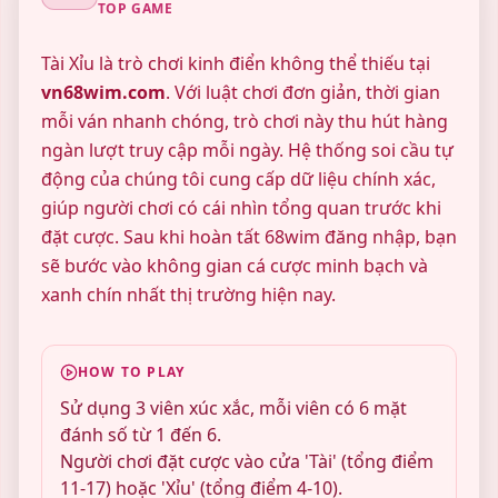
TOP GAME
Tài Xỉu là trò chơi kinh điển không thể thiếu tại
vn68wim.com
. Với luật chơi đơn giản, thời gian
mỗi ván nhanh chóng, trò chơi này thu hút hàng
ngàn lượt truy cập mỗi ngày. Hệ thống soi cầu tự
động của chúng tôi cung cấp dữ liệu chính xác,
giúp người chơi có cái nhìn tổng quan trước khi
đặt cược. Sau khi hoàn tất 68wim đăng nhập, bạn
sẽ bước vào không gian cá cược minh bạch và
xanh chín nhất thị trường hiện nay.
HOW TO PLAY
Sử dụng 3 viên xúc xắc, mỗi viên có 6 mặt
đánh số từ 1 đến 6.
Người chơi đặt cược vào cửa 'Tài' (tổng điểm
11-17) hoặc 'Xỉu' (tổng điểm 4-10).