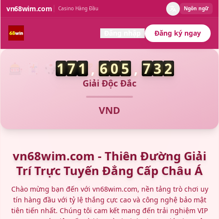
Nguyen** rút tiền thành công 500,000 VND
vn68wim.com
Casino Hàng Đầu
Ngôn ngữ
Tran** vừa thắng lớn 2,000,000 VND
Le** nhận tiền thưởng 150,000 VND
Đăng nhập
Đăng ký ngay
Pham** rút thành công 1,500,000 VND
Hoang** vừa rút 3,000,000 VND
Đăng nhập 68wim
Vu** đã trúng hũ 15,000,000 VND
1
7
1
,
6
3
7
,
8
4
4
🎰 🃏 🎲 💰 🏆
nhận thưởng
Vo** nhận thưởng 200,000 VND
Giải Độc Đắc
Phan** rút tiền thành công 850,000 VND
Truong** vừa thắng 4,200,000 VND
VND
Bui** vừa rút thành công 5,000,000 VND
Dang** nhận tiền thưởng 300,000 VND
Do** rút thành công 1,200,000 VND
Ngo** vừa thắng lớn 8,500,000 VND
vn68wim.com - Thiên Đường Giải
Ho** rút tiền thành công 600,000 VND
Trí Trực Tuyến Đẳng Cấp Châu Á
Duong** đã trúng hũ 25,000,000 VND
Dinh** vừa rút 750,000 VND
Chào mừng bạn đến với vn68wim.com, nền tảng trò chơi uy
Nguyen** nhận thưởng 500,000 VND
tín hàng đầu với tỷ lệ thắng cực cao và công nghệ bảo mật
Tran** rút tiền thành công 9,000,000 VND
tiên tiến nhất. Chúng tôi cam kết mang đến trải nghiệm VIP
Le** vừa thắng 1,800,000 VND