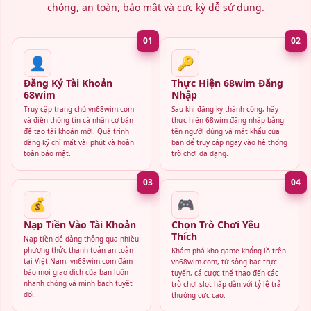
chóng, an toàn, bảo mật và cực kỳ dễ sử dụng.
01
02
👤
🔑
Đăng Ký Tài Khoản
Thực Hiện 68wim Đăng
68wim
Nhập
Truy cập trang chủ vn68wim.com
Sau khi đăng ký thành công, hãy
và điền thông tin cá nhân cơ bản
thực hiện 68wim đăng nhập bằng
để tạo tài khoản mới. Quá trình
tên người dùng và mật khẩu của
đăng ký chỉ mất vài phút và hoàn
bạn để truy cập ngay vào hệ thống
toàn bảo mật.
trò chơi đa dạng.
03
04
💰
🎮
Nạp Tiền Vào Tài Khoản
Chọn Trò Chơi Yêu
Thích
Nạp tiền dễ dàng thông qua nhiều
phương thức thanh toán an toàn
Khám phá kho game khổng lồ trên
tại Việt Nam. vn68wim.com đảm
vn68wim.com, từ sòng bạc trực
bảo mọi giao dịch của bạn luôn
tuyến, cá cược thể thao đến các
nhanh chóng và minh bạch tuyệt
trò chơi slot hấp dẫn với tỷ lệ trả
đối.
thưởng cực cao.